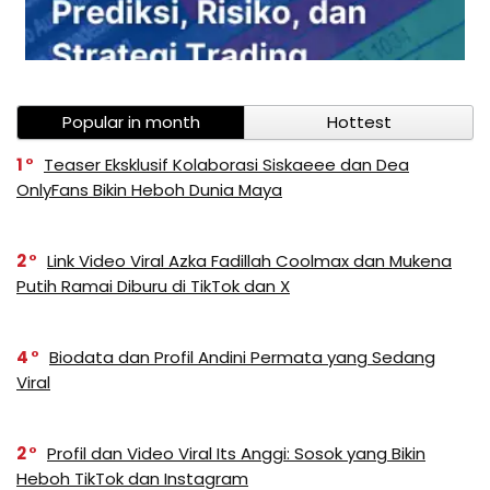
Popular in month
Hottest
1
Teaser Eksklusif Kolaborasi Siskaeee dan Dea
OnlyFans Bikin Heboh Dunia Maya
2
Link Video Viral Azka Fadillah Coolmax dan Mukena
Putih Ramai Diburu di TikTok dan X
4
Biodata dan Profil Andini Permata yang Sedang
Viral
2
Profil dan Video Viral Its Anggi: Sosok yang Bikin
Heboh TikTok dan Instagram