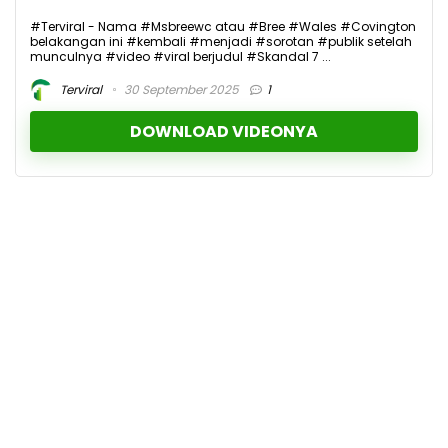
#Terviral - Nama #Msbreewc atau #Bree #Wales #Covington
belakangan ini #kembali #menjadi #sorotan #publik setelah
munculnya #video #viral berjudul #Skandal 7 ...
Terviral
30 September 2025
1
DOWNLOAD VIDEONYA