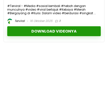
#Terviral - #Media #sosial kembali #heboh dengan
munculnya #video #viral bertajuk #Kebaya #Merah
#Bergoyang di #Kursi. Dalam video #berdurasi #singkat ...
Terviral
16 Oktober 2025
1
DOWNLOAD VIDEONYA