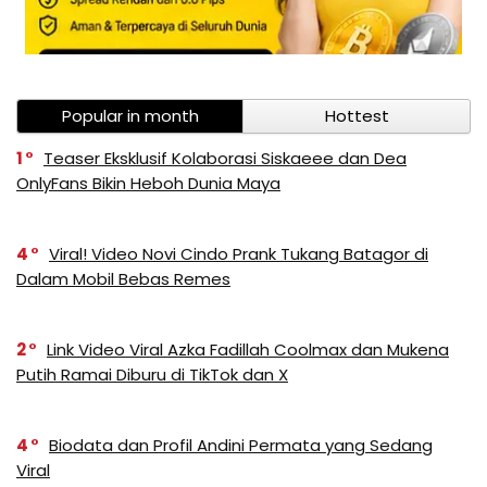
Popular in month
Hottest
1
Teaser Eksklusif Kolaborasi Siskaeee dan Dea
OnlyFans Bikin Heboh Dunia Maya
4
Viral! Video Novi Cindo Prank Tukang Batagor di
Dalam Mobil Bebas Remes
2
Link Video Viral Azka Fadillah Coolmax dan Mukena
Putih Ramai Diburu di TikTok dan X
4
Biodata dan Profil Andini Permata yang Sedang
Viral