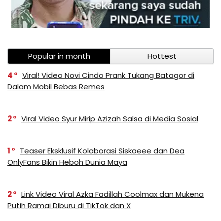
Popular in month
Hottest
4
Viral! Video Novi Cindo Prank Tukang Batagor di
Dalam Mobil Bebas Remes
2
Viral Video Syur Mirip Azizah Salsa di Media Sosial
1
Teaser Eksklusif Kolaborasi Siskaeee dan Dea
OnlyFans Bikin Heboh Dunia Maya
2
Link Video Viral Azka Fadillah Coolmax dan Mukena
Putih Ramai Diburu di TikTok dan X