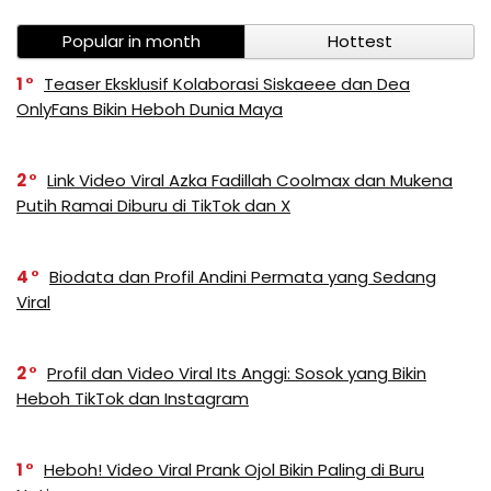
Popular in month
Hottest
1
Teaser Eksklusif Kolaborasi Siskaeee dan Dea
OnlyFans Bikin Heboh Dunia Maya
2
Link Video Viral Azka Fadillah Coolmax dan Mukena
Putih Ramai Diburu di TikTok dan X
4
Biodata dan Profil Andini Permata yang Sedang
Viral
2
Profil dan Video Viral Its Anggi: Sosok yang Bikin
Heboh TikTok dan Instagram
1
Heboh! Video Viral Prank Ojol Bikin Paling di Buru