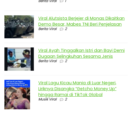
Berita Viral
1
Viral Alutsista Berjejer di Monas Dikaitkan
Demo Besar, Mabes TNI Beri Penjelasan
Berita Viral
2
Viral Ayah Tinggalkan Istri dan Bayi Demi
Dugaan Selingkuhan Sesama Jenis
Berita Viral
2
Viral Lagu Kicau Mania di Luar Negeri,
Liriknya Disangka “Getcho Money Up”
hingga Ramai di TikTok Global
Musik Viral
2