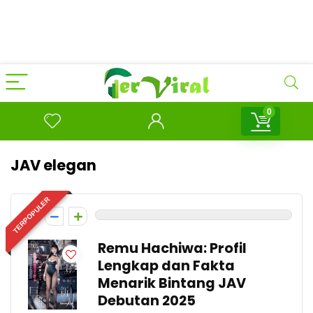
0
JAV elegan
TERPOPULER
0
Remu Hachiwa: Profil
Lengkap dan Fakta
Menarik Bintang JAV
Debutan 2025