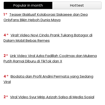
Popular in month
Hottest
1
Teaser Eksklusif Kolaborasi Siskaeee dan Dea
OnlyFans Bikin Heboh Dunia Maya
4
Viral! Video Novi Cindo Prank Tukang Batagor di
Dalam Mobil Bebas Remes
2
Link Video Viral Azka Fadillah Coolmax dan Mukena
Putih Ramai Diburu di TikTok dan X
4
Biodata dan Profil Andini Permata yang Sedang
Viral
2
Viral Video Syur Mirip Azizah Salsa di Media Sosial