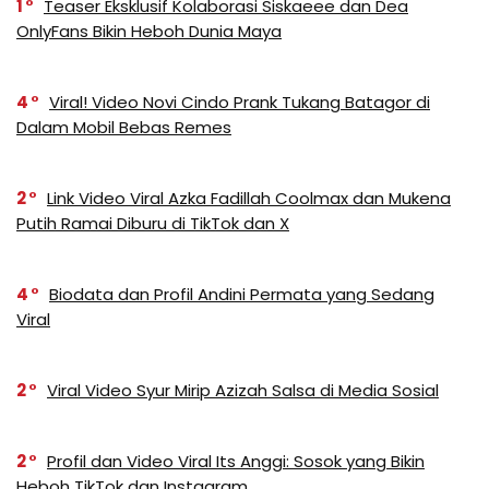
1
Teaser Eksklusif Kolaborasi Siskaeee dan Dea
OnlyFans Bikin Heboh Dunia Maya
4
Viral! Video Novi Cindo Prank Tukang Batagor di
Dalam Mobil Bebas Remes
2
Link Video Viral Azka Fadillah Coolmax dan Mukena
Putih Ramai Diburu di TikTok dan X
4
Biodata dan Profil Andini Permata yang Sedang
Viral
2
Viral Video Syur Mirip Azizah Salsa di Media Sosial
2
Profil dan Video Viral Its Anggi: Sosok yang Bikin
Heboh TikTok dan Instagram