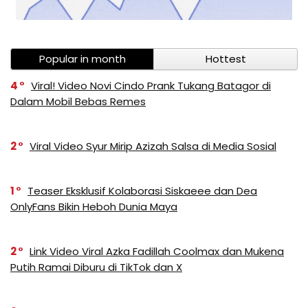
Popular in month
Hottest
4
Viral! Video Novi Cindo Prank Tukang Batagor di
Dalam Mobil Bebas Remes
2
Viral Video Syur Mirip Azizah Salsa di Media Sosial
1
Teaser Eksklusif Kolaborasi Siskaeee dan Dea
OnlyFans Bikin Heboh Dunia Maya
2
Link Video Viral Azka Fadillah Coolmax dan Mukena
Putih Ramai Diburu di TikTok dan X