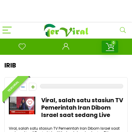
0
IRIB
TERVIRAL
0
Viral, salah satu stasiun TV
Pemerintah Iran Dibom
Israel saat sedang Live
Viral, salah satu stasiun TV Pemerintah Iran Dibom Israel saat