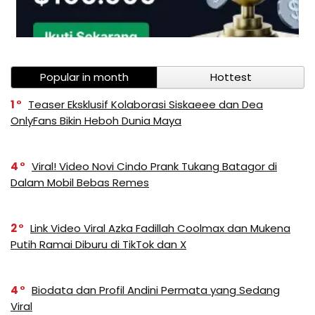
Popular in month
Hottest
1
Teaser Eksklusif Kolaborasi Siskaeee dan Dea
OnlyFans Bikin Heboh Dunia Maya
4
Viral! Video Novi Cindo Prank Tukang Batagor di
Dalam Mobil Bebas Remes
2
Link Video Viral Azka Fadillah Coolmax dan Mukena
Putih Ramai Diburu di TikTok dan X
4
Biodata dan Profil Andini Permata yang Sedang
Viral