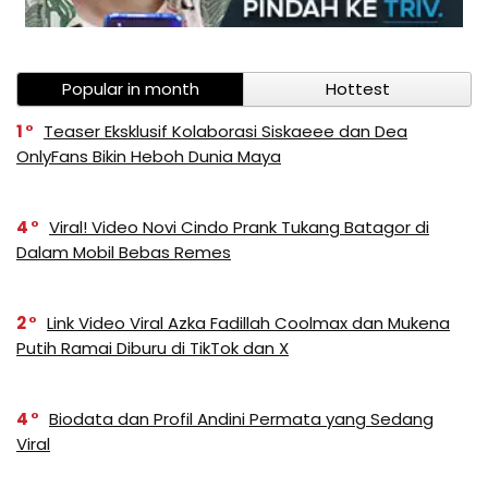
Popular in month
Hottest
1
Teaser Eksklusif Kolaborasi Siskaeee dan Dea
OnlyFans Bikin Heboh Dunia Maya
4
Viral! Video Novi Cindo Prank Tukang Batagor di
Dalam Mobil Bebas Remes
2
Link Video Viral Azka Fadillah Coolmax dan Mukena
Putih Ramai Diburu di TikTok dan X
4
Biodata dan Profil Andini Permata yang Sedang
Viral