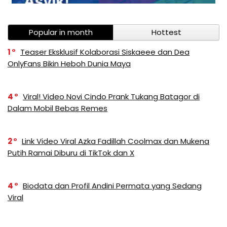
Popular in month
Hottest
1
Teaser Eksklusif Kolaborasi Siskaeee dan Dea
OnlyFans Bikin Heboh Dunia Maya
4
Viral! Video Novi Cindo Prank Tukang Batagor di
Dalam Mobil Bebas Remes
2
Link Video Viral Azka Fadillah Coolmax dan Mukena
Putih Ramai Diburu di TikTok dan X
4
Biodata dan Profil Andini Permata yang Sedang
Viral