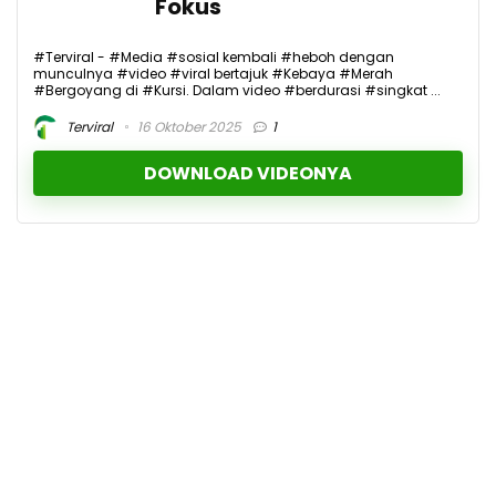
Fokus
#Terviral - #Media #sosial kembali #heboh dengan
munculnya #video #viral bertajuk #Kebaya #Merah
#Bergoyang di #Kursi. Dalam video #berdurasi #singkat ...
Terviral
16 Oktober 2025
1
DOWNLOAD VIDEONYA