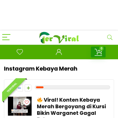
0
Instagram Kebaya Merah
TERVIRAL
1
Viral! Konten Kebaya
Merah Bergoyang di Kursi
Bikin Warganet Gagal