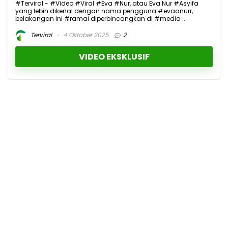
#Terviral - #Video #Viral #Eva #Nur, atau Eva Nur #Asyifa
yang lebih dikenal dengan nama pengguna #evaanurr,
belakangan ini #ramai diperbincangkan di #media ...
Terviral
4 Oktober 2025
2
VIDEO EKSKLUSIF