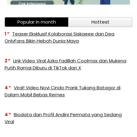
Popular in month
Hottest
1
Teaser Eksklusif Kolaborasi Siskaeee dan Dea
OnlyFans Bikin Heboh Dunia Maya
2
Link Video Viral Azka Fadillah Coolmax dan Mukena
Putih Ramai Diburu di TikTok dan X
4
Viral! Video Novi Cindo Prank Tukang Batagor di
Dalam Mobil Bebas Remes
4
Biodata dan Profil Andini Permata yang Sedang
Viral