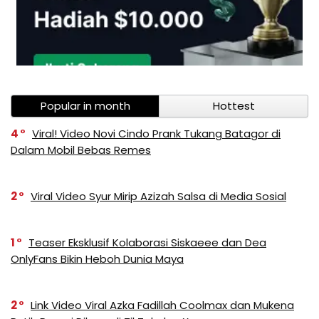
Popular in month
Hottest
4
Viral! Video Novi Cindo Prank Tukang Batagor di
Dalam Mobil Bebas Remes
2
Viral Video Syur Mirip Azizah Salsa di Media Sosial
1
Teaser Eksklusif Kolaborasi Siskaeee dan Dea
OnlyFans Bikin Heboh Dunia Maya
2
Link Video Viral Azka Fadillah Coolmax dan Mukena