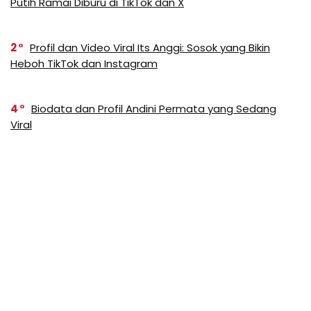
Putih Ramai Diburu di TikTok dan X
2
Profil dan Video Viral Its Anggi: Sosok yang Bikin
Heboh TikTok dan Instagram
4
Biodata dan Profil Andini Permata yang Sedang
Viral