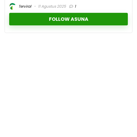
Terviral
11 Agustus 2025
1
FOLLOW ASUNA