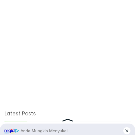
Latest Posts
Viral Mahasiswi FKM Undana Diduga