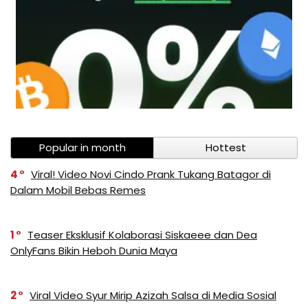
Popular in month
Hottest
4
Viral! Video Novi Cindo Prank Tukang Batagor di
Dalam Mobil Bebas Remes
1
Teaser Eksklusif Kolaborasi Siskaeee dan Dea
OnlyFans Bikin Heboh Dunia Maya
2
Viral Video Syur Mirip Azizah Salsa di Media Sosial