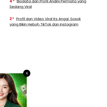
4
Biodata dan Profil Andini Permata yang
Sedang Viral
2
Profil dan Video Viral Its Anggi: Sosok
yang Bikin Heboh TikTok dan Instagram
X