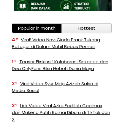
Popular in month
Hottest
4
Viral! Video Novi Cindo Prank Tukang
Batagor di Dalam Mobil Bebas Remes
1
Teaser Eksklusif Kolaborasi Siskaeee dan
Dea OnlyFans Bikin Heboh Dunia Maya
2
Viral Video Syur Mirip Azizah Salsa di
Media Sosial
2
Link Video Viral Azka Fadillah Coolmax
dan Mukena Putih Ramai Diburu di TikTok dan
X