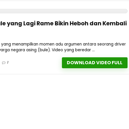
ule yang Lagi Rame Bikin Heboh dan Kembali
ral yang menampilkan momen adu argumen antara seorang driver
arga negara asing (bule). Video yang beredar ...
DOWNLOAD VIDEO FULL
1