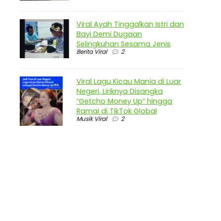
Viral Ayah Tinggalkan Istri dan
Bayi Demi Dugaan
Selingkuhan Sesama Jenis
Berita Viral
2
Viral Lagu Kicau Mania di Luar
Negeri, Liriknya Disangka
“Getcho Money Up” hingga
Ramai di TikTok Global
Musik Viral
2