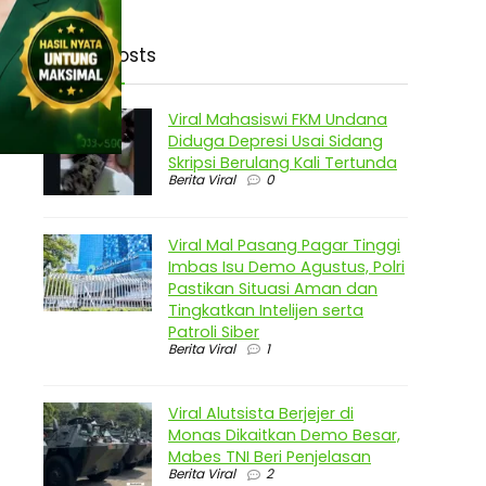
Latest Posts
Viral Mahasiswi FKM Undana
Diduga Depresi Usai Sidang
Skripsi Berulang Kali Tertunda
Berita Viral
0
Viral Mal Pasang Pagar Tinggi
Imbas Isu Demo Agustus, Polri
Pastikan Situasi Aman dan
Tingkatkan Intelijen serta
Patroli Siber
Berita Viral
1
Viral Alutsista Berjejer di
Monas Dikaitkan Demo Besar,
Mabes TNI Beri Penjelasan
Berita Viral
2