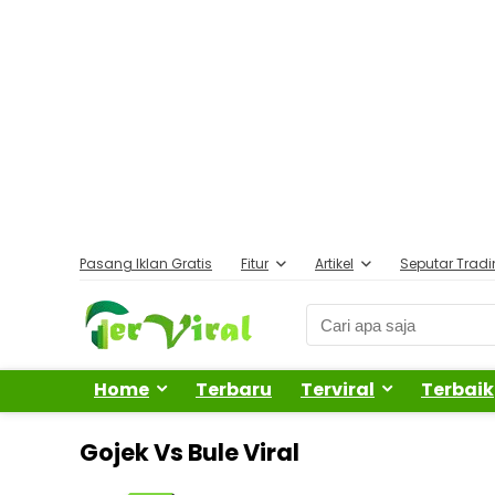
Pasang Iklan Gratis
Fitur
Artikel
Seputar Trad
Home
Terbaru
Terviral
Terbaik
Gojek Vs Bule Viral