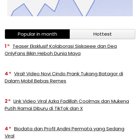
Popular in month
Hottest
1
Teaser Eksklusif Kolaborasi Siskaeee dan Dea
OnlyFans Bikin Heboh Dunia Maya
4
Viral! Video Novi Cindo Prank Tukang Batagor di
Dalam Mobil Bebas Remes
2
Link Video Viral Azka Fadillah Coolmax dan Mukena
Putih Ramai Diburu di TikTok dan X
4
Biodata dan Profil Andini Permata yang Sedang
Viral