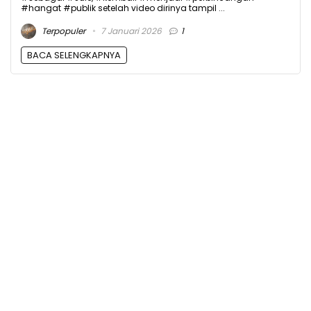
#hangat #publik setelah video dirinya tampil ...
Terpopuler
7 Januari 2026
1
BACA SELENGKAPNYA