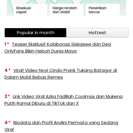
Popular in month
Hottest
1
Teaser Eksklusif Kolaborasi Siskaeee dan Dea
OnlyFans Bikin Heboh Dunia Maya
4
Viral! Video Novi Cindo Prank Tukang Batagor di
Dalam Mobil Bebas Remes
2
Link Video Viral Azka Fadillah Coolmax dan Mukena
Putih Ramai Diburu di TikTok dan X
4
Biodata dan Profil Andini Permata yang Sedang
Viral