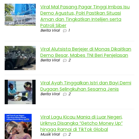
Viral Mal Pasang Pagar Tinggi Imbas Isu
Demo Agustus, Polri Pastikan Situasi
Aman dan Tingkatkan Intelijen serta
Patroli Siber
Berita Viral
1
Viral Alutsista Berjejer di Monas Dikaitkan
Demo Besar, Mabes TNI Beri Penjelasan
Berita Viral
2
Viral Ayah Tinggalkan Istri dan Bayi Demi
Dugaan Selingkuhan Sesama Jenis
Berita Viral
2
Viral Lagu Kicau Mania di Luar Negeri,
Liriknya Disangka “Getcho Money Up”
hingga Ramai di TikTok Global
Musik Viral
2