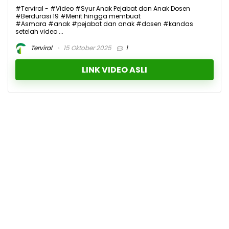
#Terviral - #Video #Syur Anak Pejabat dan Anak Dosen
#Berdurasi 19 #Menit hingga membuat
#Asmara #anak #pejabat dan anak #dosen #kandas
setelah video ...
Terviral
15 Oktober 2025
1
LINK VIDEO ASLI