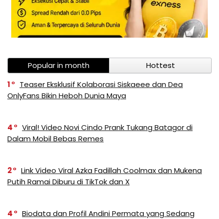
Popular in month
Hottest
1
Teaser Eksklusif Kolaborasi Siskaeee dan Dea
OnlyFans Bikin Heboh Dunia Maya
4
Viral! Video Novi Cindo Prank Tukang Batagor di
Dalam Mobil Bebas Remes
2
Link Video Viral Azka Fadillah Coolmax dan Mukena
Putih Ramai Diburu di TikTok dan X
4
Biodata dan Profil Andini Permata yang Sedang