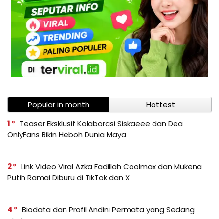
Popular in month
Hottest
1
Teaser Eksklusif Kolaborasi Siskaeee dan Dea
OnlyFans Bikin Heboh Dunia Maya
2
Link Video Viral Azka Fadillah Coolmax dan Mukena
Putih Ramai Diburu di TikTok dan X
4
Biodata dan Profil Andini Permata yang Sedang