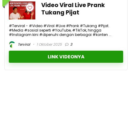
Video Viral Live Prank
Tukang Pijat
#Terviral - #Video #Viral #Live #Prank #Tukang #Pijat.
#Media #sosial seperti #YouTube, #TikTok, hingga
#Instagram kini #dipenuhi dengan berbagai #konten ...
Terviral
1 Oktober 2025
3
LINK VIDEONYA