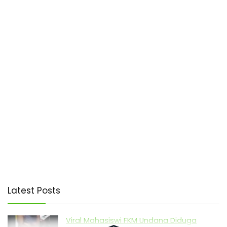
Latest Posts
Viral Mahasiswi FKM Undana Diduga