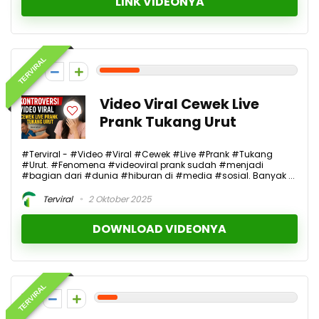
LINK VIDEONYA
TERVIRAL
2
Video Viral Cewek Live
Prank Tukang Urut
#Terviral - #Video #Viral #Cewek #Live #Prank #Tukang
#Urut. #Fenomena #videoviral prank sudah #menjadi
#bagian dari #dunia #hiburan di #media #sosial. Banyak ...
Terviral
2 Oktober 2025
DOWNLOAD VIDEONYA
TERVIRAL
1