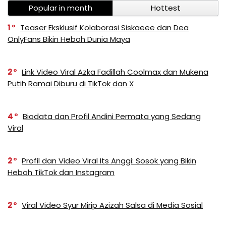
Popular in month
Hottest
1
Teaser Eksklusif Kolaborasi Siskaeee dan Dea
OnlyFans Bikin Heboh Dunia Maya
2
Link Video Viral Azka Fadillah Coolmax dan Mukena
Putih Ramai Diburu di TikTok dan X
4
Biodata dan Profil Andini Permata yang Sedang
Viral
2
Profil dan Video Viral Its Anggi: Sosok yang Bikin
Heboh TikTok dan Instagram
2
Viral Video Syur Mirip Azizah Salsa di Media Sosial