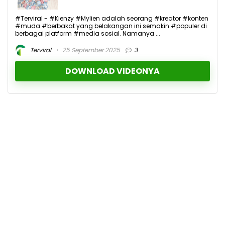
#Terviral - #Kienzy #Mylien adalah seorang #kreator #konten
#muda #berbakat yang belakangan ini semakin #populer di
berbagai platform #media sosial. Namanya ...
Terviral
25 September 2025
3
DOWNLOAD VIDEONYA