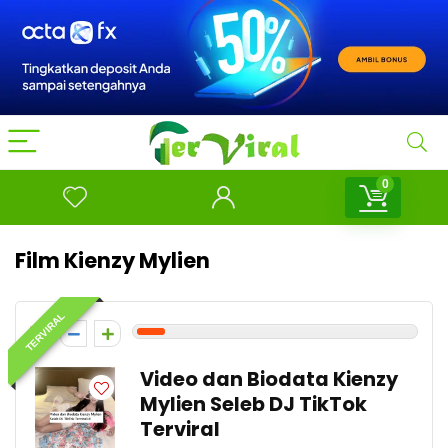
0
Film Kienzy Mylien
TERVIRAL
1
Video dan Biodata Kienzy
Mylien Seleb DJ TikTok
Terviral