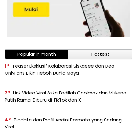
Popular in month
Hottest
1
Teaser Eksklusif Kolaborasi Siskaeee dan Dea
OnlyFans Bikin Heboh Dunia Maya
2
Link Video Viral Azka Fadillah Coolmax dan Mukena
Putih Ramai Diburu di TikTok dan X
4
Biodata dan Profil Andini Permata yang Sedang
Viral