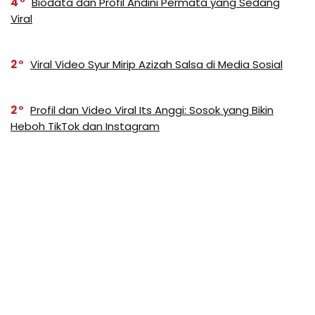
4
Biodata dan Profil Andini Permata yang Sedang
Viral
2
Viral Video Syur Mirip Azizah Salsa di Media Sosial
2
Profil dan Video Viral Its Anggi: Sosok yang Bikin
Heboh TikTok dan Instagram