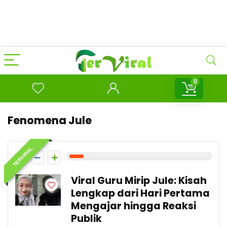
0
Fenomena Jule
TERVIRAL
1
Viral Guru Mirip Jule: Kisah
Lengkap dari Hari Pertama
Mengajar hingga Reaksi
Publik