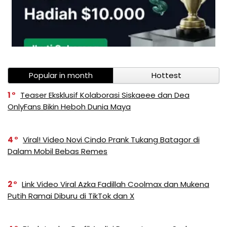
Popular in month
Hottest
1
Teaser Eksklusif Kolaborasi Siskaeee dan Dea
OnlyFans Bikin Heboh Dunia Maya
4
Viral! Video Novi Cindo Prank Tukang Batagor di
Dalam Mobil Bebas Remes
2
Link Video Viral Azka Fadillah Coolmax dan Mukena
Putih Ramai Diburu di TikTok dan X