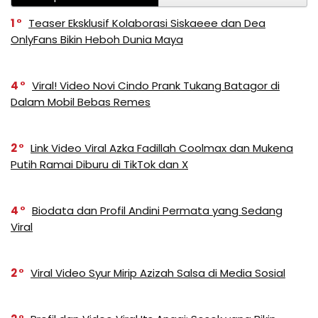
1
Teaser Eksklusif Kolaborasi Siskaeee dan Dea
OnlyFans Bikin Heboh Dunia Maya
4
Viral! Video Novi Cindo Prank Tukang Batagor di
Dalam Mobil Bebas Remes
2
Link Video Viral Azka Fadillah Coolmax dan Mukena
Putih Ramai Diburu di TikTok dan X
4
Biodata dan Profil Andini Permata yang Sedang
Viral
2
Viral Video Syur Mirip Azizah Salsa di Media Sosial