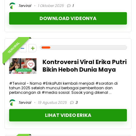
Terviral
1 Oktober 2025
1
DOWNLOAD VIDEONYA
TERVIRAL
1
Kontroversi Viral Erika Putri
Bikin Heboh Dunia Maya
#Terviral - Nama #ErikaPutri kembali menjadi #sorotan di
tahun 2025 setelah muncul berbagai pemberitaan dan
perbincangan di #media sosial. Sosok yang dikenal ...
Terviral
19 Agustus 2025
3
LIHAT VIDEO ERIKA