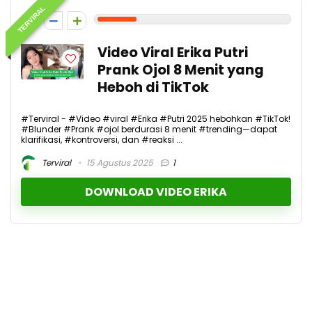
TERVIRAL
2
Video Viral Erika Putri
Prank Ojol 8 Menit yang
Heboh di TikTok
#Terviral - #Video #viral #Erika #Putri 2025 hebohkan #TikTok!
#Blunder #Prank #ojol berdurasi 8 menit #trending—dapat
klarifikasi, #kontroversi, dan #reaksi ...
Terviral
15 Agustus 2025
1
DOWNLOAD VIDEO ERIKA