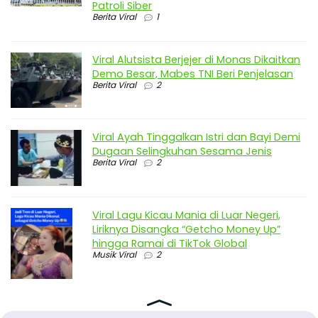
Patroli Siber
Berita Viral
1
Viral Alutsista Berjejer di Monas Dikaitkan
Demo Besar, Mabes TNI Beri Penjelasan
Berita Viral
2
Viral Ayah Tinggalkan Istri dan Bayi Demi
Dugaan Selingkuhan Sesama Jenis
Berita Viral
2
Viral Lagu Kicau Mania di Luar Negeri,
Liriknya Disangka “Getcho Money Up”
hingga Ramai di TikTok Global
Musik Viral
2