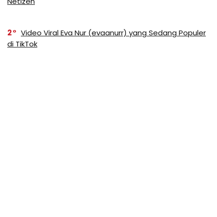
Netizen
2
Video Viral Eva Nur (evaanurr) yang Sedang Populer
di TikTok