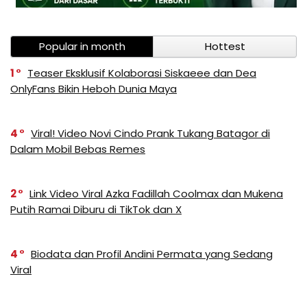
Popular in month
Hottest
1
Teaser Eksklusif Kolaborasi Siskaeee dan Dea
OnlyFans Bikin Heboh Dunia Maya
4
Viral! Video Novi Cindo Prank Tukang Batagor di
Dalam Mobil Bebas Remes
2
Link Video Viral Azka Fadillah Coolmax dan Mukena
Putih Ramai Diburu di TikTok dan X
4
Biodata dan Profil Andini Permata yang Sedang
Viral