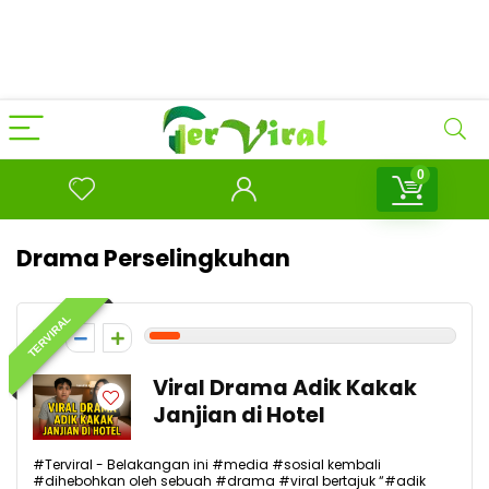
0
Drama Perselingkuhan
TERVIRAL
1
Viral Drama Adik Kakak
Janjian di Hotel
#Terviral - Belakangan ini #media #sosial kembali
#dihebohkan oleh sebuah #drama #viral bertajuk “#adik