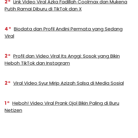
2
Link Video Viral Azka Fadillah Coolmax dan Mukena
Putih Ramai Diburu di TikTok dan X
4
Biodata dan Profil Andini Permata yang Sedang
Viral
2
Profil dan Video Viral Its Anggi: Sosok yang Bikin
Heboh TikTok dan Instagram
2
Viral Video Syur Mirip Azizah Salsa di Media Sosial
1
Heboh! Video Viral Prank Ojol Bikin Paling di Buru
Netizen