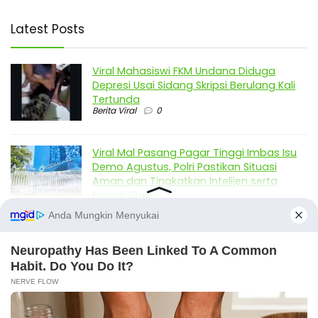
Latest Posts
Viral Mahasiswi FKM Undana Diduga
Depresi Usai Sidang Skripsi Berulang Kali
Tertunda
Berita Viral
0
Viral Mal Pasang Pagar Tinggi Imbas Isu
Demo Agustus, Polri Pastikan Situasi
Aman dan Tingkatkan Intelijen serta
Patroli Siber
Berita Viral
1
Viral Alutsista Berjejer di Monas Dikaitkan
Demo Besar, Mabes TNI Beri Penjelasan
Berita Viral
2