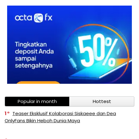
Popular in month
Hottest
1
Teaser Eksklusif Kolaborasi Siskaeee dan Dea
OnlyFans Bikin Heboh Dunia Maya