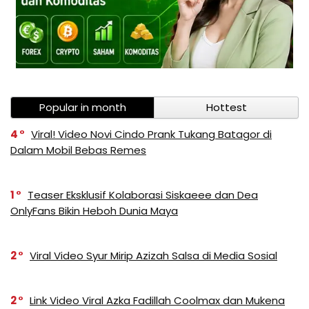
Popular in month
Hottest
4
Viral! Video Novi Cindo Prank Tukang Batagor di
Dalam Mobil Bebas Remes
1
Teaser Eksklusif Kolaborasi Siskaeee dan Dea
OnlyFans Bikin Heboh Dunia Maya
2
Viral Video Syur Mirip Azizah Salsa di Media Sosial
2
Link Video Viral Azka Fadillah Coolmax dan Mukena