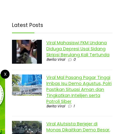
Latest Posts
Viral Mahasiswi FKM Undana
Diduga Depresi Usai Sidang
Skripsi Berulang Kali Tertunda
Berita Viral
0
X
Viral Mal Pasang Pagar Tinggi
Imbas Isu Demo Agustus, Polri
Pastikan Situasi Aman dan
Tingkatkan Intelijen serta
Patroli Siber
Berita Viral
1
Viral Alutsista Berjejer di
Monas Dikaitkan Demo Besar,