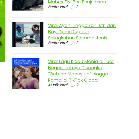
Mabes TNI Beri Penjelasan
Berita Viral
2
Viral Ayah Tinggalkan Istri dan
Bayi Demi Dugaan
Selingkuhan Sesama Jenis
Berita Viral
2
Viral Lagu Kicau Mania di Luar
Negeri, Liriknya Disangka
“Getcho Money Up” hingga
Ramai di TikTok Global
Musik Viral
2