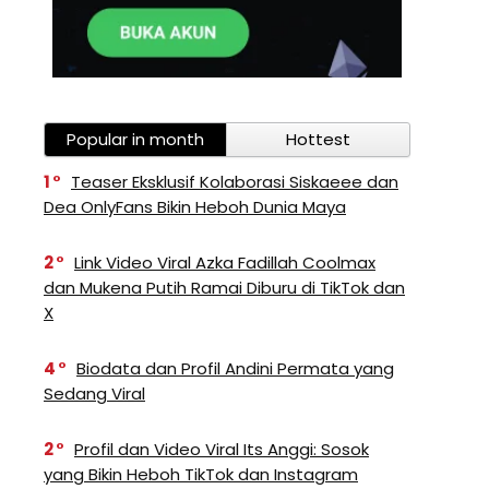
Popular in month
Hottest
1
Teaser Eksklusif Kolaborasi Siskaeee dan
Dea OnlyFans Bikin Heboh Dunia Maya
2
Link Video Viral Azka Fadillah Coolmax
dan Mukena Putih Ramai Diburu di TikTok dan
X
4
Biodata dan Profil Andini Permata yang
Sedang Viral
2
Profil dan Video Viral Its Anggi: Sosok
yang Bikin Heboh TikTok dan Instagram