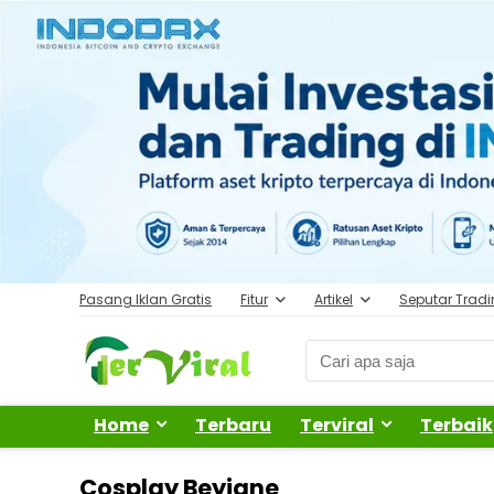
Pasang Iklan Gratis
Fitur
Artikel
Seputar Trad
Home
Terbaru
Terviral
Terbaik
Cosplay Beyjane