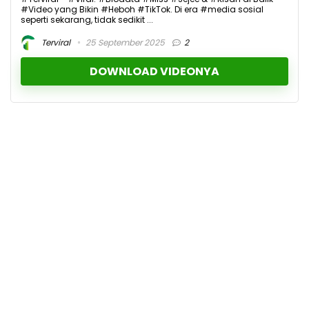
#Video yang Bikin #Heboh #TikTok. Di era #media sosial
seperti sekarang, tidak sedikit ...
Terviral
25 September 2025
2
DOWNLOAD VIDEONYA