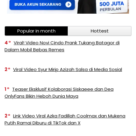
Popular in month
Hottest
4
Viral! Video Novi Cindo Prank Tukang Batagor di
Dalam Mobil Bebas Remes
2
Viral Video Syur Mirip Azizah Salsa di Media Sosial
1
Teaser Eksklusif Kolaborasi Siskaeee dan Dea
OnlyFans Bikin Heboh Dunia Maya
2
Link Video Viral Azka Fadillah Coolmax dan Mukena
Putih Ramai Diburu di TikTok dan X