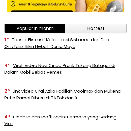
Popular in month
Hottest
1
Teaser Eksklusif Kolaborasi Siskaeee dan Dea
OnlyFans Bikin Heboh Dunia Maya
4
Viral! Video Novi Cindo Prank Tukang Batagor di
Dalam Mobil Bebas Remes
2
Link Video Viral Azka Fadillah Coolmax dan Mukena
Putih Ramai Diburu di TikTok dan X
4
Biodata dan Profil Andini Permata yang Sedang
Viral