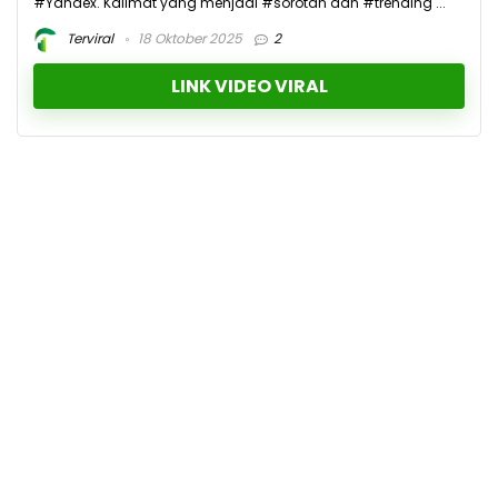
#Yandex. Kalimat yang menjadi #sorotan dan #trending ...
Terviral
18 Oktober 2025
2
LINK VIDEO VIRAL