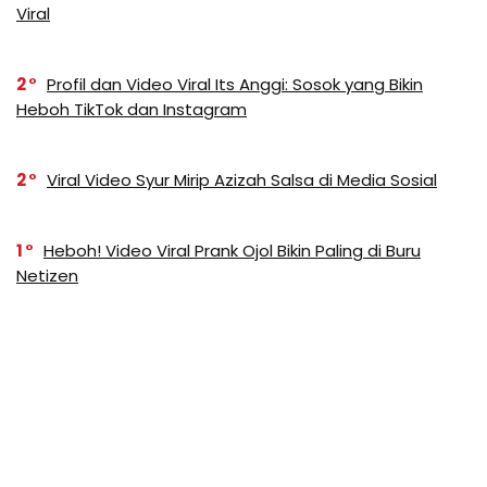
Viral
2
Profil dan Video Viral Its Anggi: Sosok yang Bikin
Heboh TikTok dan Instagram
2
Viral Video Syur Mirip Azizah Salsa di Media Sosial
1
Heboh! Video Viral Prank Ojol Bikin Paling di Buru
Netizen