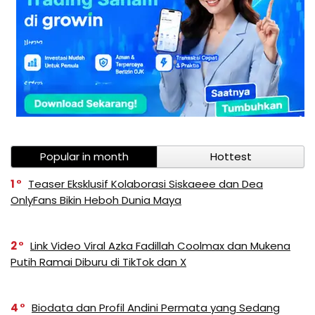
Popular in month
Hottest
1
Teaser Eksklusif Kolaborasi Siskaeee dan Dea
OnlyFans Bikin Heboh Dunia Maya
2
Link Video Viral Azka Fadillah Coolmax dan Mukena
Putih Ramai Diburu di TikTok dan X
4
Biodata dan Profil Andini Permata yang Sedang