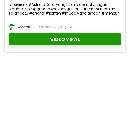
#Terviral - #Astrid #Dafa, yang lebih #dikenal dengan
#nama #pengguna #AnakBaygon di #TikTok, merupakan
salah satu #creator #konten #muda yang tengah #mencuri
...
Terviral
2 Oktober 2025
3
VIDEO VIRAL