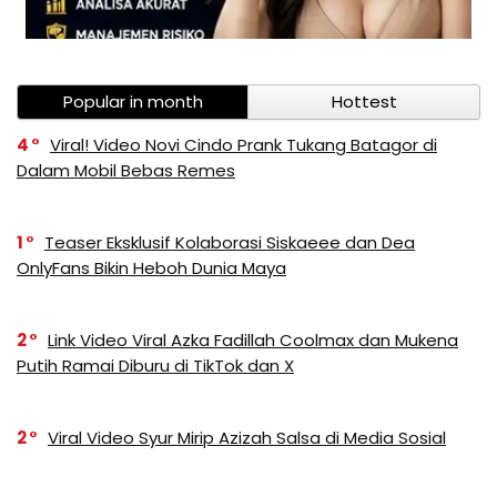
Popular in month
Hottest
4
Viral! Video Novi Cindo Prank Tukang Batagor di
Dalam Mobil Bebas Remes
1
Teaser Eksklusif Kolaborasi Siskaeee dan Dea
OnlyFans Bikin Heboh Dunia Maya
2
Link Video Viral Azka Fadillah Coolmax dan Mukena
Putih Ramai Diburu di TikTok dan X
2
Viral Video Syur Mirip Azizah Salsa di Media Sosial