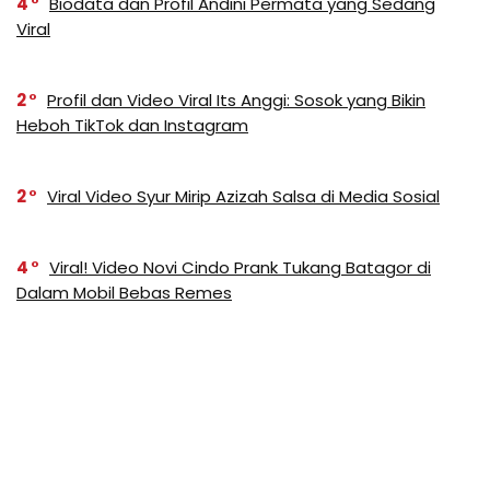
4
Biodata dan Profil Andini Permata yang Sedang
Viral
2
Profil dan Video Viral Its Anggi: Sosok yang Bikin
Heboh TikTok dan Instagram
2
Viral Video Syur Mirip Azizah Salsa di Media Sosial
4
Viral! Video Novi Cindo Prank Tukang Batagor di
Dalam Mobil Bebas Remes