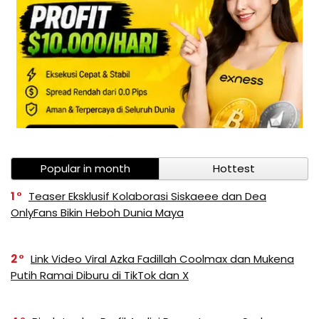
Popular in month
Hottest
1
Teaser Eksklusif Kolaborasi Siskaeee dan Dea
OnlyFans Bikin Heboh Dunia Maya
2
Link Video Viral Azka Fadillah Coolmax dan Mukena
Putih Ramai Diburu di TikTok dan X