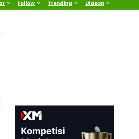
ar
Follow
Trending
Ulasan