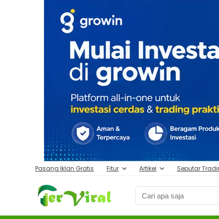
Pasang Iklan Gratis
Fitur
Artikel
Seputar Trad