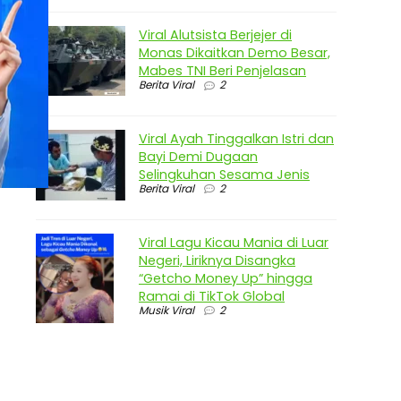
Viral Alutsista Berjejer di
Monas Dikaitkan Demo Besar,
Mabes TNI Beri Penjelasan
Berita Viral
2
Viral Ayah Tinggalkan Istri dan
Bayi Demi Dugaan
Selingkuhan Sesama Jenis
Berita Viral
2
Viral Lagu Kicau Mania di Luar
Negeri, Liriknya Disangka
“Getcho Money Up” hingga
Ramai di TikTok Global
Musik Viral
2