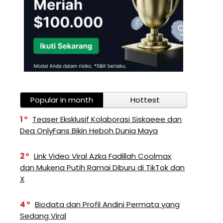
Popular in month
Hottest
1
Teaser Eksklusif Kolaborasi Siskaeee dan
Dea OnlyFans Bikin Heboh Dunia Maya
2
Link Video Viral Azka Fadillah Coolmax
dan Mukena Putih Ramai Diburu di TikTok dan
X
4
Biodata dan Profil Andini Permata yang
Sedang Viral