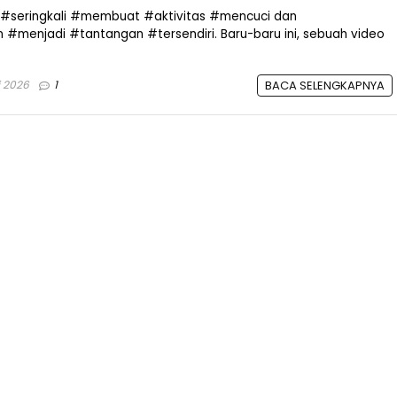
n #seringkali #membuat #aktivitas #mencuci dan
#menjadi #tantangan #tersendiri. Baru-baru ini, sebuah video
i 2026
1
BACA SELENGKAPNYA