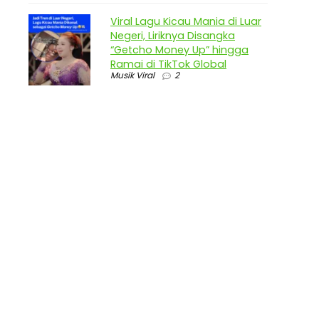
Viral Lagu Kicau Mania di Luar
Negeri, Liriknya Disangka
“Getcho Money Up” hingga
Ramai di TikTok Global
Musik Viral
2