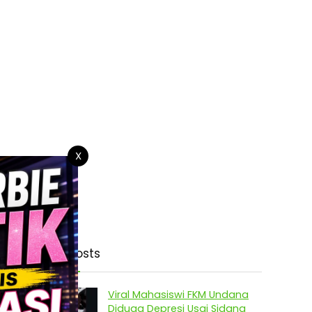
X
Latest Posts
Viral Mahasiswi FKM Undana
Diduga Depresi Usai Sidang