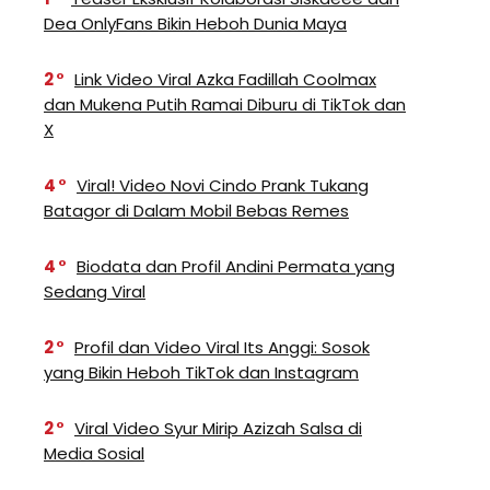
Dea OnlyFans Bikin Heboh Dunia Maya
2
Link Video Viral Azka Fadillah Coolmax
dan Mukena Putih Ramai Diburu di TikTok dan
X
4
Viral! Video Novi Cindo Prank Tukang
Batagor di Dalam Mobil Bebas Remes
4
Biodata dan Profil Andini Permata yang
Sedang Viral
2
Profil dan Video Viral Its Anggi: Sosok
yang Bikin Heboh TikTok dan Instagram
2
Viral Video Syur Mirip Azizah Salsa di
Media Sosial