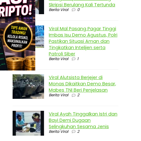
Skripsi Berulang Kali Tertunda
Berita Viral
0
Viral Mal Pasang Pagar Tinggi
Imbas Isu Demo Agustus, Polri
Pastikan Situasi Aman dan
Tingkatkan Intelijen serta
Patroli Siber
Berita Viral
1
Viral Alutsista Berjejer di
Monas Dikaitkan Demo Besar,
Mabes TNI Beri Penjelasan
Berita Viral
2
Viral Ayah Tinggalkan Istri dan
Bayi Demi Dugaan
Selingkuhan Sesama Jenis
Berita Viral
2