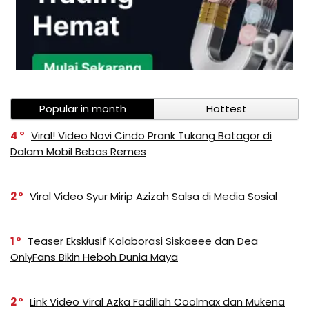
Popular in month
Hottest
4
Viral! Video Novi Cindo Prank Tukang Batagor di
Dalam Mobil Bebas Remes
2
Viral Video Syur Mirip Azizah Salsa di Media Sosial
1
Teaser Eksklusif Kolaborasi Siskaeee dan Dea
OnlyFans Bikin Heboh Dunia Maya
2
Link Video Viral Azka Fadillah Coolmax dan Mukena