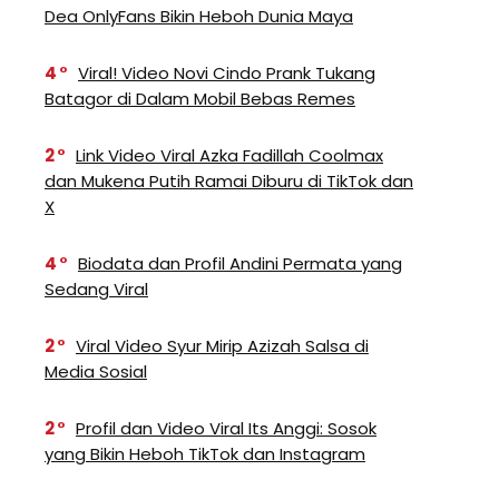
Dea OnlyFans Bikin Heboh Dunia Maya
4
Viral! Video Novi Cindo Prank Tukang
Batagor di Dalam Mobil Bebas Remes
2
Link Video Viral Azka Fadillah Coolmax
dan Mukena Putih Ramai Diburu di TikTok dan
X
4
Biodata dan Profil Andini Permata yang
Sedang Viral
2
Viral Video Syur Mirip Azizah Salsa di
Media Sosial
2
Profil dan Video Viral Its Anggi: Sosok
yang Bikin Heboh TikTok dan Instagram