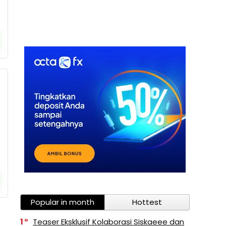
Popular in month
Hottest
1
Teaser Eksklusif Kolaborasi Siskaeee dan