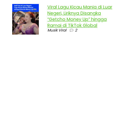
Viral Lagu Kicau Mania di Luar
Negeri, Liriknya Disangka
“Getcho Money Up” hingga
Ramai di TikTok Global
Musik Viral
2