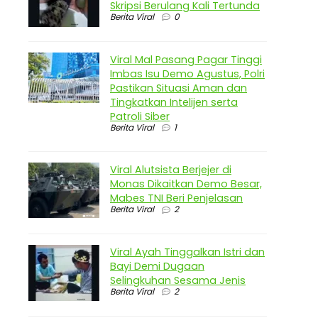
Skripsi Berulang Kali Tertunda
Berita Viral
0
Viral Mal Pasang Pagar Tinggi
Imbas Isu Demo Agustus, Polri
Pastikan Situasi Aman dan
Tingkatkan Intelijen serta
Patroli Siber
Berita Viral
1
Viral Alutsista Berjejer di
Monas Dikaitkan Demo Besar,
Mabes TNI Beri Penjelasan
Berita Viral
2
Viral Ayah Tinggalkan Istri dan
Bayi Demi Dugaan
Selingkuhan Sesama Jenis
Berita Viral
2