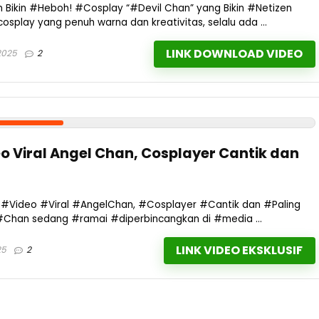
 Bikin #Heboh! #Cosplay “#Devil Chan” yang Bikin #Netizen
splay yang penuh warna dan kreativitas, selalu ada ...
LINK DOWNLOAD VIDEO
2025
2
o Viral Angel Chan, Cosplayer Cantik dan
n #Video #Viral #AngelChan, #Cosplayer #Cantik dan #Paling
Chan sedang #ramai #diperbincangkan di #media ...
LINK VIDEO EKSKLUSIF
25
2