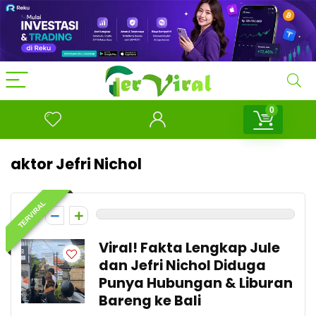
0
aktor Jefri Nichol
TERVIRAL
0
Viral! Fakta Lengkap Jule
dan Jefri Nichol Diduga
Punya Hubungan & Liburan
Bareng ke Bali