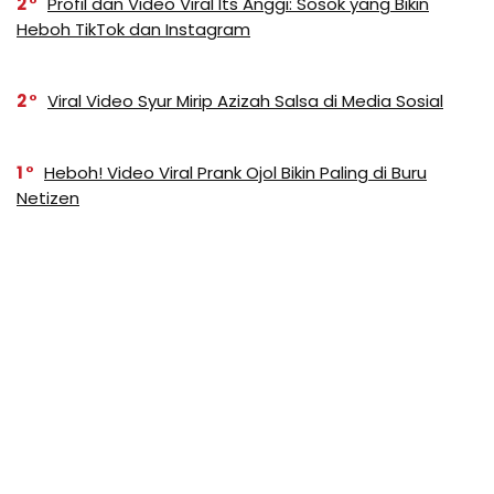
2
Profil dan Video Viral Its Anggi: Sosok yang Bikin
Heboh TikTok dan Instagram
2
Viral Video Syur Mirip Azizah Salsa di Media Sosial
1
Heboh! Video Viral Prank Ojol Bikin Paling di Buru
Netizen