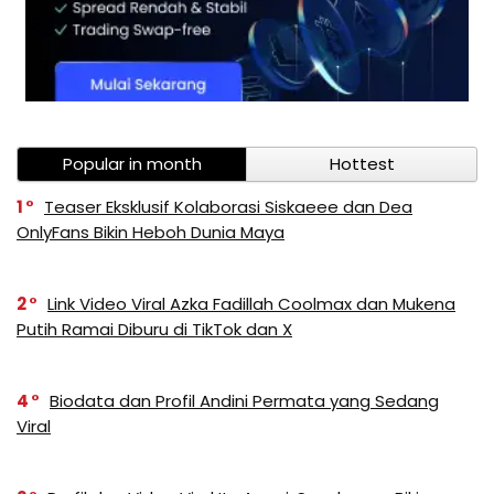
Popular in month
Hottest
1
Teaser Eksklusif Kolaborasi Siskaeee dan Dea
OnlyFans Bikin Heboh Dunia Maya
2
Link Video Viral Azka Fadillah Coolmax dan Mukena
Putih Ramai Diburu di TikTok dan X
4
Biodata dan Profil Andini Permata yang Sedang
Viral