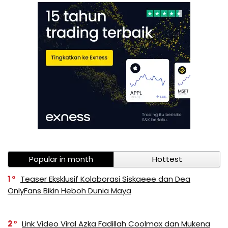
Popular in month
Hottest
1
Teaser Eksklusif Kolaborasi Siskaeee dan Dea
OnlyFans Bikin Heboh Dunia Maya
2
Link Video Viral Azka Fadillah Coolmax dan Mukena