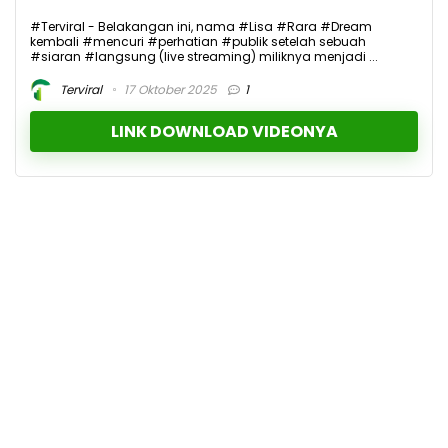
#Terviral - Belakangan ini, nama #Lisa #Rara #Dream
kembali #mencuri #perhatian #publik setelah sebuah
#siaran #langsung (live streaming) miliknya menjadi ...
Terviral
17 Oktober 2025
1
LINK DOWNLOAD VIDEONYA