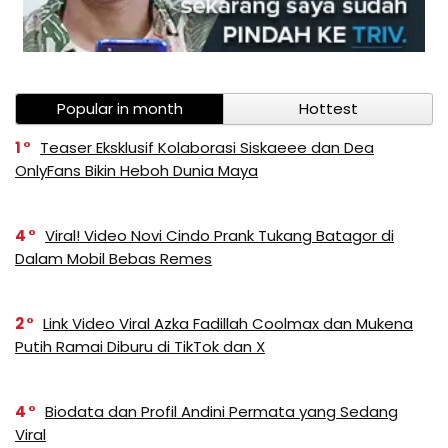
Popular in month
Hottest
1
Teaser Eksklusif Kolaborasi Siskaeee dan Dea
OnlyFans Bikin Heboh Dunia Maya
4
Viral! Video Novi Cindo Prank Tukang Batagor di
Dalam Mobil Bebas Remes
2
Link Video Viral Azka Fadillah Coolmax dan Mukena
Putih Ramai Diburu di TikTok dan X
4
Biodata dan Profil Andini Permata yang Sedang
Viral