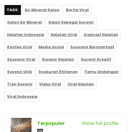
TAGS:
Air Mineral Galon
Berita Viral
Galon Air Mineral
Galon Sebagai Suvenir
Hajatan Indonesia
Hajatan Viral
Inspirasi Hajatan
Konten Viral
Media Sosial
Souvenir Bermanfaat
Souvenir Viral
Suvenir Hajatan
Suvenir Kreatif
Suvenir Unik
Syukuran Khitanan
Tamu Undangan
Tren Suvenir
Video Viral
Viral Hajatan
Viral Indonesia
Terpopuler
Show full profile