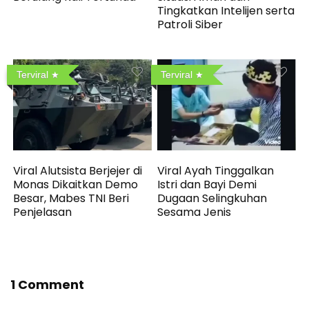
Tingkatkan Intelijen serta
Patroli Siber
Terviral
Terviral
Viral Alutsista Berjejer di
Viral Ayah Tinggalkan
Monas Dikaitkan Demo
Istri dan Bayi Demi
Besar, Mabes TNI Beri
Dugaan Selingkuhan
Penjelasan
Sesama Jenis
1 Comment