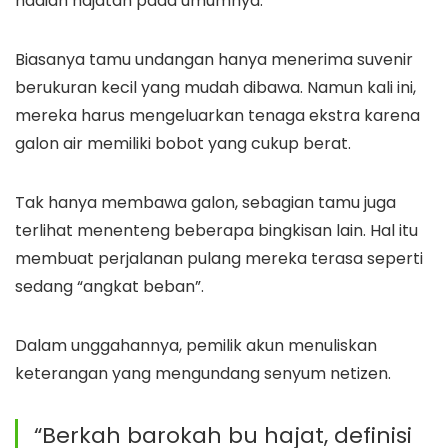
hadiah hajatan pada umumnya.
Biasanya tamu undangan hanya menerima suvenir
berukuran kecil yang mudah dibawa. Namun kali ini,
mereka harus mengeluarkan tenaga ekstra karena
galon air memiliki bobot yang cukup berat.
Tak hanya membawa galon, sebagian tamu juga
terlihat menenteng beberapa bingkisan lain. Hal itu
membuat perjalanan pulang mereka terasa seperti
sedang “angkat beban”.
Dalam unggahannya, pemilik akun menuliskan
keterangan yang mengundang senyum netizen.
“Berkah barokah bu hajat, definisi