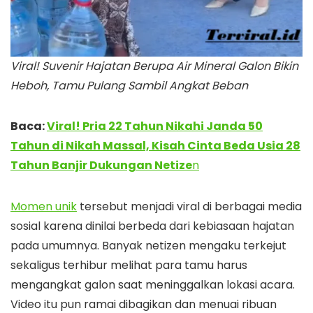
Viral! Suvenir Hajatan Berupa Air Mineral Galon Bikin
Heboh, Tamu Pulang Sambil Angkat Beban
Baca:
Viral! Pria 22 Tahun Nikahi Janda 50
Tahun di Nikah Massal, Kisah Cinta Beda Usia 28
Tahun Banjir Dukungan Netize
n
Momen unik
tersebut menjadi viral di berbagai media
sosial karena dinilai berbeda dari kebiasaan hajatan
pada umumnya. Banyak netizen mengaku terkejut
sekaligus terhibur melihat para tamu harus
mengangkat galon saat meninggalkan lokasi acara.
Video itu pun ramai dibagikan dan menuai ribuan