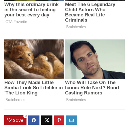
0
Save