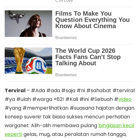
Terviral
– #Ada #ada #saja #ni #sahabat #terviral
#ya #ulah #warga +62! #Kali #ini #Sebuah #
video
#yang #memperlihatkan #suasana hajatan dengan
konsep suvenir tak biasa sukses mencuri perhatian
warganet. Alih-alih membawa pulang
bingkisan kecil
seperti
gelas, mug, atau peralatan rumah tangga,