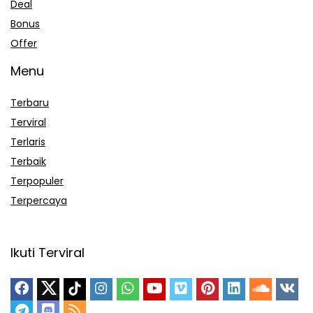
Deal
Bonus
Offer
Menu
Terbaru
Terviral
Terlaris
Terbaik
Terpopuler
Terpercaya
Ikuti Terviral