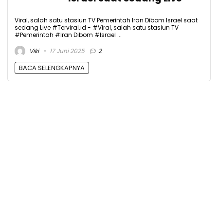
Viral, salah satu stasiun TV Pemerintah Iran Dibom Israel saat
sedang Live #Terviral.id - #Viral, salah satu stasiun TV
#Pemerintah #Iran Dibom #Israel ...
Viki
17 Juni 2025
2
BACA SELENGKAPNYA