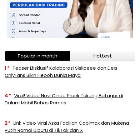
Popular in month
Hottest
1
Teaser Eksklusif Kolaborasi Siskaeee dan Dea
OnlyFans Bikin Heboh Dunia Maya
4
Viral! Video Novi Cindo Prank Tukang Batagor di
Dalam Mobil Bebas Remes
2
Link Video Viral Azka Fadillah Coolmax dan Mukena
Putih Ramai Diburu di TikTok dan X