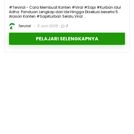
#Terviral - Cara Membuat Konten #Viral #Sapi #Kurban Idul
Adha: Panduan Lengkap dari Ide Hingga Eksekusi beserta 5
Alasan Konten #SapiKurban Selalu Viral ...
Terviral
5 Juni 2025
1
PELAJARI SELENGKAPNYA