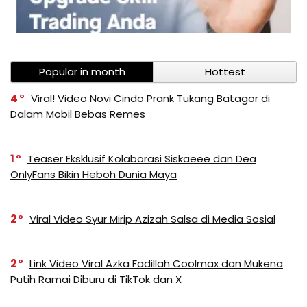
Popular in month
Hottest
4
Viral! Video Novi Cindo Prank Tukang Batagor di
Dalam Mobil Bebas Remes
1
Teaser Eksklusif Kolaborasi Siskaeee dan Dea
OnlyFans Bikin Heboh Dunia Maya
2
Viral Video Syur Mirip Azizah Salsa di Media Sosial
2
Link Video Viral Azka Fadillah Coolmax dan Mukena
Putih Ramai Diburu di TikTok dan X