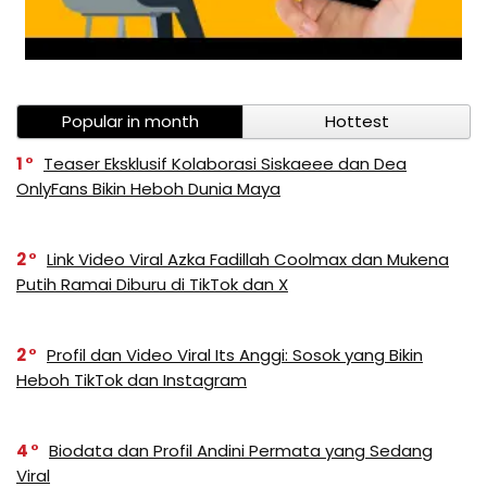
Popular in month
Hottest
1
Teaser Eksklusif Kolaborasi Siskaeee dan Dea
OnlyFans Bikin Heboh Dunia Maya
2
Link Video Viral Azka Fadillah Coolmax dan Mukena
Putih Ramai Diburu di TikTok dan X
2
Profil dan Video Viral Its Anggi: Sosok yang Bikin
Heboh TikTok dan Instagram
4
Biodata dan Profil Andini Permata yang Sedang
Viral