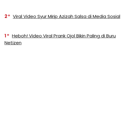
2
Viral Video Syur Mirip Azizah Salsa di Media Sosial
1
Heboh! Video Viral Prank Ojol Bikin Paling di Buru
Netizen